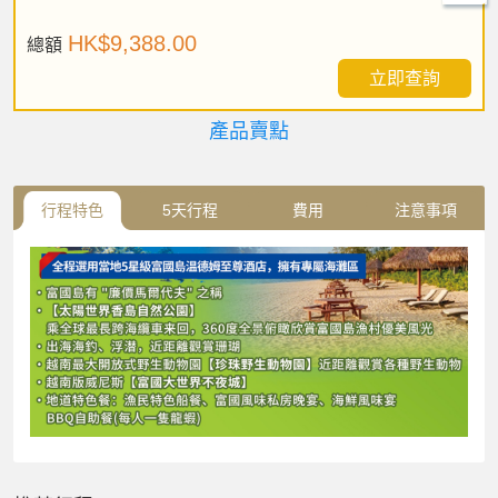
HK$9,388.00
總額
立即查詢
產品賣點
行程特色
5天行程
費用
注意事項