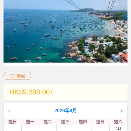
收藏
HK$9,388.00+
2026年8月
週日
週一
週二
週三
週四
週五
週六
1日