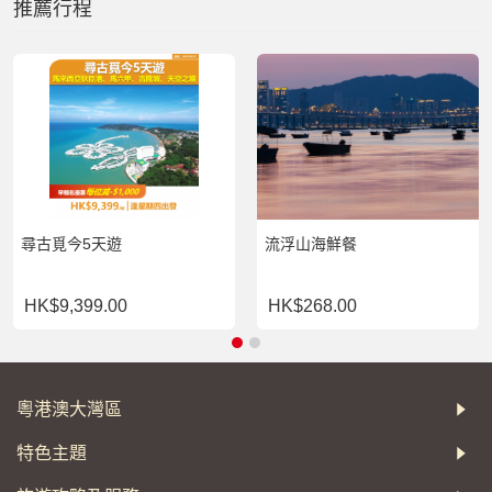
推薦行程
尋古覓今5天遊
流浮山海鮮餐
HK$9,399.00
HK$268.00
粵港澳大灣區
特色主題