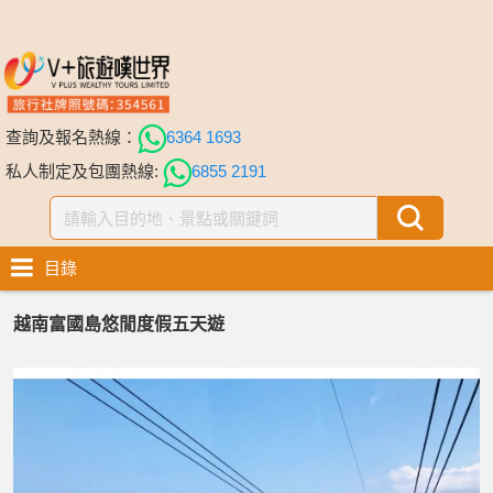
查詢及報名熱線：
6364 1693
私人制定及包團熱線:
6855 2191
目錄
越南富國島悠閒度假五天遊