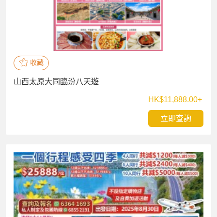
收藏
山西太原大同臨汾八天遊
HK$11,888.00+
立即查詢