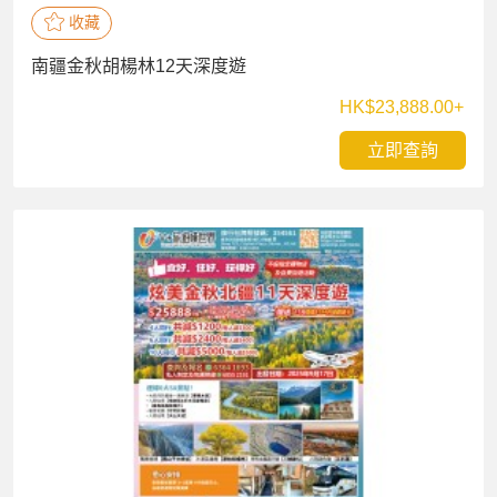
收藏
南疆金秋胡楊林12天深度遊
HK$23,888.00+
立即查詢