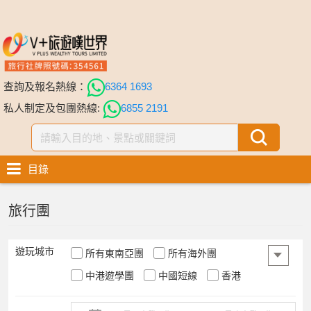
查詢及報名熱線：
6364 1693
私人制定及包團熱線:
6855 2191
目錄
旅行團
遊玩城市
所有東南亞團
所有海外團
中港遊學團
中國短線
香港
中國
所有遊輪假期
日本