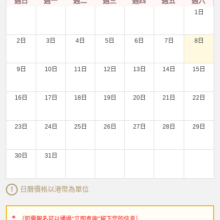
週日
週一
週二
週三
週四
週五
週六
1日
2日
3日
4日
5日
6日
7日
8日
9日
10日
11日
12日
13日
14日
15日
16日
17日
18日
19日
20日
21日
22日
23日
24日
25日
26日
27日
28日
29日
30日
31日
日曆價格以港幣為單位
!
（如需報名可以通過“立即查詢”留下您的信息）