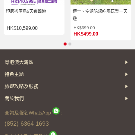
印尼峇厘島5天逍遙遊
博士、空姐陪您吃喝玩樂一天
遊
HK$699.00
HK$10,599.00
HK$499.00
粵港澳大灣區
特色主題
旅遊攻略及服務
關於我們
查詢及報名WhatsApp
:
(852) 6364 1693