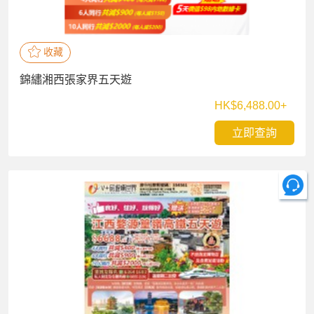
收藏
錦繡湘西張家界五天遊
HK$6,488.00+
立即查詢