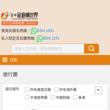
查詢及報名熱線：
6364 1693
私人制定及包團熱線:
6855 2191
目錄
旅行團
遊玩城市
所有東南亞團
所有海外團
中港遊學團
中國短線
香港
中國
所有遊輪假期
日本