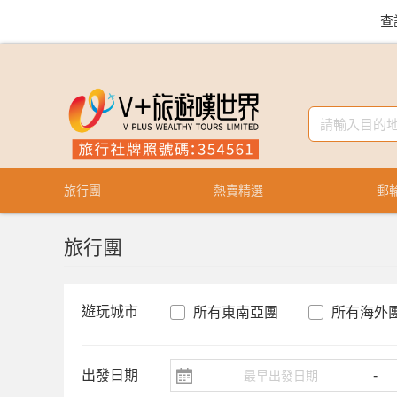
查
旅行團
熱賣精選
郵
旅行團
遊玩城市
所有東南亞團
所有海外
出發日期
-