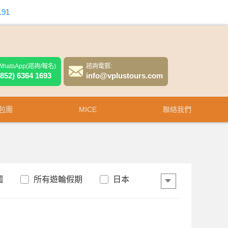
191
WhatsApp(諮詢/報名)
諮詢電郵:
(852) 6364 1693
info@vplustours.com
包團
MICE
聯絡我們
國
所有遊輪假期
日本