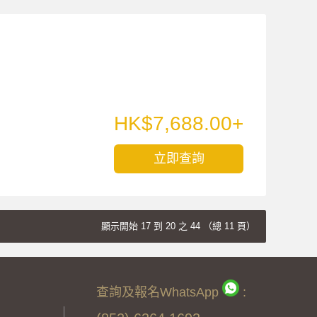
HK$7,688.00+
立即查詢
顯示開始 17 到 20 之 44 （總 11 頁）
查詢及報名WhatsApp
: