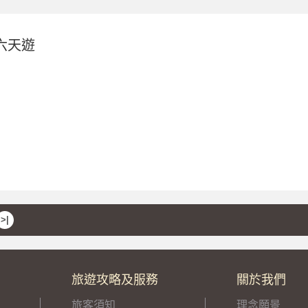
六天遊
>|
旅遊攻略及服務
關於我們
旅客須知
理念願景