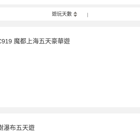
遊玩天數
919 魔都上海五天豪華遊
樹瀑布五天遊