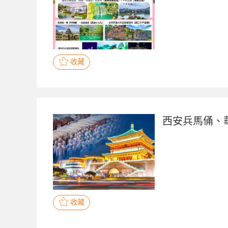
收藏
西安兵馬俑、
收藏