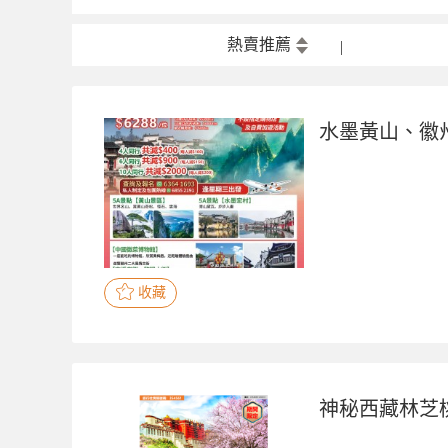
熱賣推薦
水墨黃山、徽
收藏
神秘西藏林芝