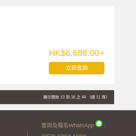
HK$6,688.00+
立即查詢
顯示開始 13 到 16 之 44 （總 11 頁）
查詢及報名WhatsApp
: