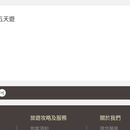
五天遊
>|
旅遊攻略及服務
關於我們
旅客須知
理念願景