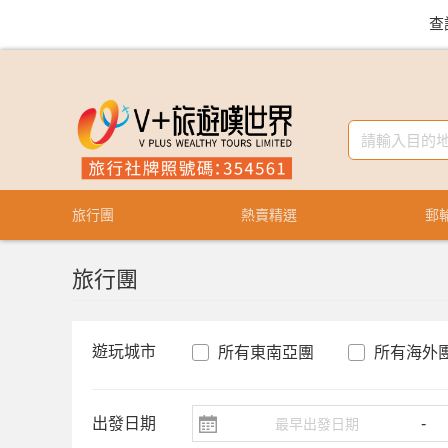
查
旅行團
熱賣精選
郵
旅行團
遊玩城市
所有東南亞團
所有海外
出發日期
-