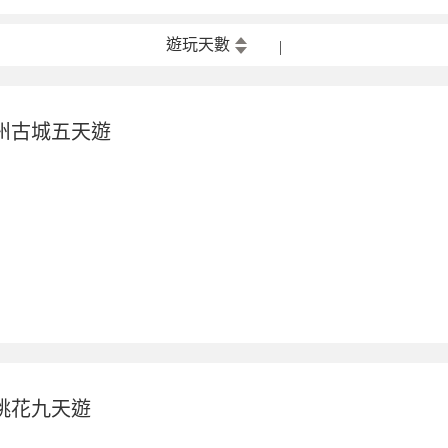
遊玩天數
州古城五天遊
桃花九天遊