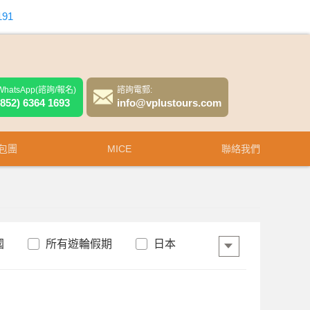
191
WhatsApp(諮詢/報名)
諮詢電郵:
(852) 6364 1693
info@vplustours.com
包團
MICE
聯絡我們
國
所有遊輪假期
日本