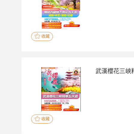
收藏
武漢櫻花三峽
收藏